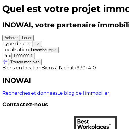
Quel est votre projet immo
INOWAI
, votre partenaire immobi
Acheter
Louer
Type de bien
Localisation
Luxembourg
Prix
1 000 000 €
Trouver mon bien
Biens en location
Biens à l’achat
+
970
+
410
INOWAI
Recherches et données
Le blog de l’immobilier
Contactez-nous