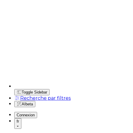
Toggle Sidebar
Recherche par filtres
AI
beta
Connexion
fr