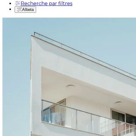
Recherche par filtres
AI
beta